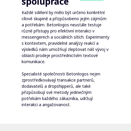
spolupráce
Každé sdělení by mělo být určeno konkrétní
cílové skupině a přizpůsobeno jejím zájmům
a potřebám. Betonlogos neustále testuje
různé přístupy pro efektivní interakci v
messengerech a sociálních sítích. Experimenty
s kontextem, pravidelné analýzy reakcí a
výsledků nám umožňují zlepšovat náš vývoj v
oblasti prodeje prostřednictvím textové
komunikace.
Specialisté společnosti Betonlogos nejen
zprostředkovávají transakce partnerů,
dodavatelů a dropshipperů, ale také
přizpůsobují své metody jedinečným
potřebám každého zákazníka, udržují
interakci a angažovanost.