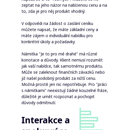
zeptat na jeho názor na nabízenou cenu a na
to, zda je pro něj produkt vhodný.
V odpovědi na žádost o zaslání ceníku
můžete napsat, že máte základní ceny a
máte zájem o individuální nabídku pro
konkrétní úkoly a požadavky.
Námitka "Je to pro mě drahé" má různé
konotace a důvody. Klient nemusí rozumět
jak vaší nabídce, tak samotnému produktu.
Může se zaleknout finančních závazků nebo
již našel podobný produkt za nižší cenu.
Možná prostě jen nic nepotřebuje. Pro "práci
s námitkami" neexistují žádné kouzelné fráze,
důležité je umět rozpoznat a pochopit
důvody odmítnutí.
Interakce a