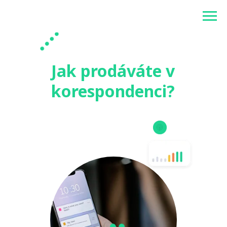
Betonlogos
Jak prodáváte v
korespondenci?