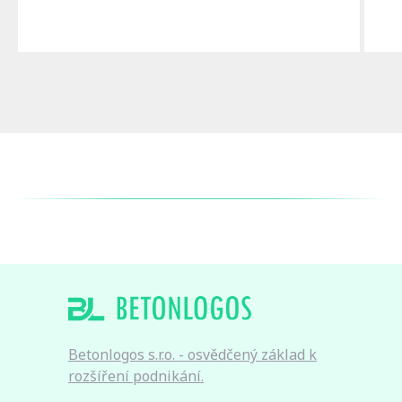
Betonlogos s.r.o. - osvědčený základ k
rozšíření podnikání.