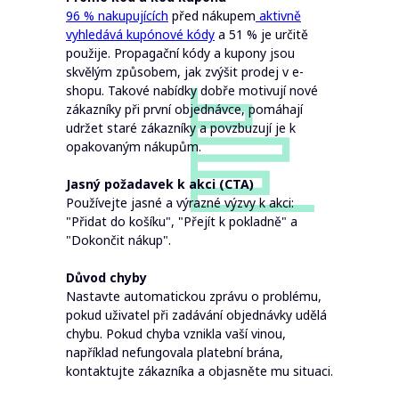
96 % nakupujících
před nákupem
aktivně
vyhledává kupónové kódy
a 51 % je určitě
použije. Propagační kódy a kupony jsou
skvělým způsobem, jak zvýšit prodej v e-
shopu. Takové nabídky dobře motivují nové
zákazníky při první objednávce, pomáhají
udržet staré zákazníky a povzbuzují je k
opakovaným nákupům.
Jasný požadavek k akci (CTA)
Používejte jasné a výrazné výzvy k akci:
"Přidat do košíku", "Přejít k pokladně" a
"Dokončit nákup".
Důvod chyby
Nastavte automatickou zprávu o problému,
pokud uživatel při zadávání objednávky udělá
chybu. Pokud chyba vznikla vaší vinou,
například nefungovala platební brána,
kontaktujte zákazníka a objasněte mu situaci.