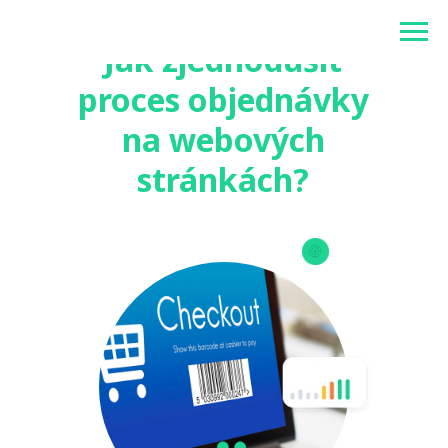
Betonlogos
Jak zjednodušit
proces objednávky
na webových
stránkách?