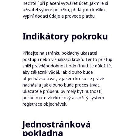
nechtějí při placení vytvářet účet. Jakmile si
uživatel vybere položku, přidá ji do košíku,
vyplní dodací údaje a provede platbu.
Indikátory pokroku
Přidejte na stránku pokladny ukazatel
postupu nebo vizualizaci kroků. Tento přístup
sníží pravděpodobnost odmítnutí. Je důležité,
aby zákazník věděl, jak dlouho bude
objednávka trvat, v jakém kroku se právě
nachází a jak dlouho bude proces trvat.
Ukazatele průběhu by měly být nutností,
pokud máte vícekrokový a složitý systém
registrace objednávek.
Jednostránková
pokladna