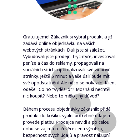
Gratulujeme! Zákazník si vybral produkt a již
zadává online objednávku na vašich
webových stránkách. Dali jste si záležet.
Vybudovali jste prodejní trychtýře, investovali
peníze a čas do reklamy, propagovali na
sociálních sítích, optimalizovali své webové
stránky. Ještě 5 minut a vaše úsilí bude mít
své opodstatnění. Ale něco se pokazilo! Klient
odešel. Co ho "vyděsilo"? Možná si nechtěl
nic koupit? Nebo to mělo jiný důvod?
Během procesu objednávky zákazník: přidá
produkt do košíku, vyplní potřebné údaje a
provede platbu. Prodejce nevidí a po celou
dobu se zajímá o tři věci: cenu výrobku,
bezpečnost svých údajů a pravost nákupní