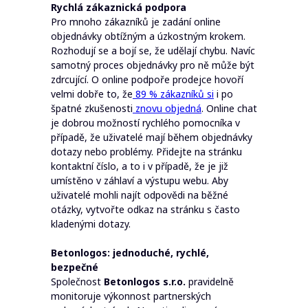
Rychlá zákaznická podpora
Pro mnoho zákazníků je zadání online
objednávky obtížným a úzkostným krokem.
Rozhodují se a bojí se, že udělají chybu. Navíc
samotný proces objednávky pro ně může být
zdrcující. O online podpoře prodejce hovoří
velmi dobře to, že
89 % zákazníků si
i po
špatné zkušenosti
znovu objedná
. Online chat
je dobrou možností rychlého pomocníka v
případě, že uživatelé mají během objednávky
dotazy nebo problémy. Přidejte na stránku
kontaktní číslo, a to i v případě, že je již
umístěno v záhlaví a výstupu webu. Aby
uživatelé mohli najít odpovědi na běžné
otázky, vytvořte odkaz na stránku s často
kladenými dotazy.
Betonlogos: jednoduché, rychlé,
bezpečné
Společnost
Betonlogos s.r.o.
pravidelně
monitoruje výkonnost partnerských