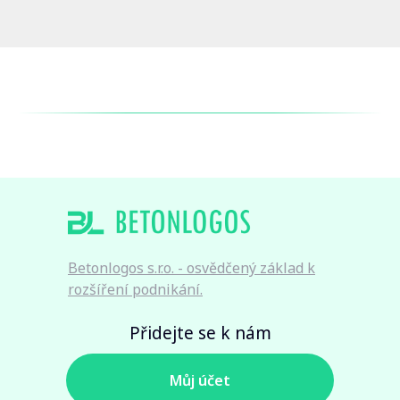
Betonlogos s.r.o. - osvědčený základ k
rozšíření podnikání.
Přidejte se k nám
Мůj účet