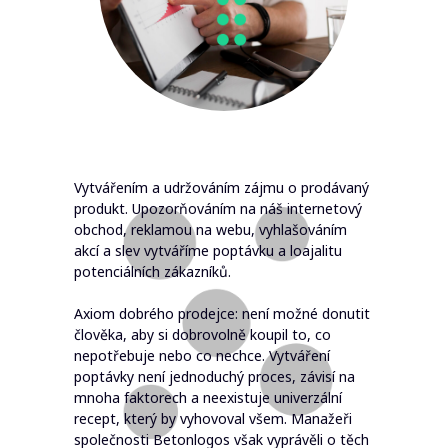
Vytvářením a udržováním zájmu o prodávaný
produkt. Upozorňováním na náš internetový
obchod, reklamou na webu, vyhlašováním
akcí a slev vytváříme poptávku a loajalitu
potenciálních zákazníků.
Axiom dobrého prodejce: není možné donutit
člověka, aby si dobrovolně koupil to, co
nepotřebuje nebo co nechce. Vytváření
poptávky není jednoduchý proces, závisí na
mnoha faktorech a neexistuje univerzální
recept, který by vyhovoval všem. Manažeři
společnosti Betonlogos však vyprávěli o těch