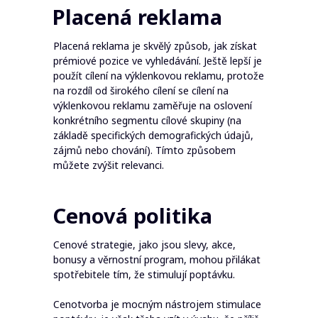
Placená reklama
Placená reklama je skvělý způsob, jak získat
prémiové pozice ve vyhledávání. Ještě lepší je
použít cílení na výklenkovou reklamu, protože
na rozdíl od širokého cílení se cílení na
výklenkovou reklamu zaměřuje na oslovení
konkrétního segmentu cílové skupiny (na
základě specifických demografických údajů,
zájmů nebo chování). Tímto způsobem
můžete zvýšit relevanci.
Cenová politika
Cenové strategie, jako jsou slevy, akce,
bonusy a věrnostní program, mohou přilákat
spotřebitele tím, že stimulují poptávku.
Cenotvorba je mocným nástrojem stimulace