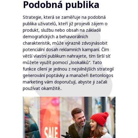
Podobná publika
Strategie, která se zaměřuje na podobná
publika uživatelů, kteří již projevili zájem o
produkt, službu nebo obsah na základě
demografických a behaviorálních
charakteristik, může výrazně zdvojnásobit
potenciální dosah reklamních kampaní. Čím
větší vlastní publikum nahrajete, tím širší síť
můžete využít pomocí „lookaliků“. Tato
funkce cílení je jednou z nejsilnějších strategií
generování poptávky a manažeři Betonlogos
marketing vám doporučují, abyste ji začali
používat okamžitě..