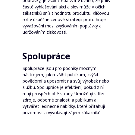
poptávky, je však třeba vzít v úvahu, že příliš
časté vyhlašování akcí a slev může v očích
zákazníků snížit hodnotu produktu. Klíčovou
roli v úspěšné cenové strategii proto hraje
vyvažování mezi zvyšováním poptávky a
udržováním ziskovosti.
Spolupráce
Spolupráce jsou pro podniky mocným
nástrojem, jak rozšířit publikum, zvýšit
povědomí a upozornit na svůj výrobek nebo
službu. Spolupráce je efektivní, pokud z ní
mají prospěch obě strany. Umožňují sdílet
zdroje, odborné znalosti a publikum a
vytvářet jedinečné nabídky, které přitahují
pozornost a vyvolávají zájem zákazníků.