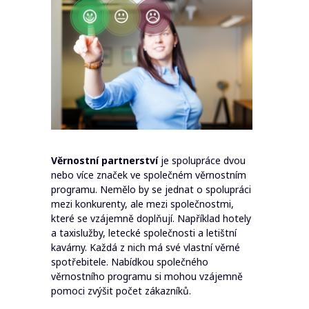
Věrnostní partnerství
je spolupráce dvou
nebo více značek ve společném věrnostním
programu. Nemělo by se jednat o spolupráci
mezi konkurenty, ale mezi společnostmi,
které se vzájemně doplňují. Například hotely
a taxislužby, letecké společnosti a letištní
kavárny. Každá z nich má své vlastní věrné
spotřebitele. Nabídkou společného
věrnostního programu si mohou vzájemně
pomoci zvýšit počet zákazníků.