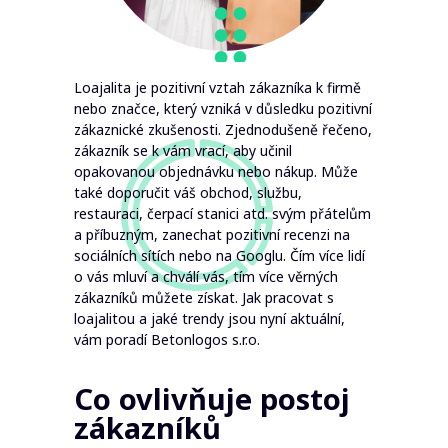
Loajalita je pozitivní vztah zákazníka k firmě
nebo značce, který vzniká v důsledku pozitivní
zákaznické zkušenosti. Zjednodušeně řečeno,
zákazník se k vám vrací, aby učinil
opakovanou objednávku nebo nákup. Může
také doporučit váš obchod, službu,
restauraci, čerpací stanici atd. svým přátelům
a příbuzným, zanechat pozitivní recenzi na
sociálních sítích nebo na Googlu. Čím více lidí
o vás mluví a chválí vás, tím více věrných
zákazníků můžete získat. Jak pracovat s
loajalitou a jaké trendy jsou nyní aktuální,
vám poradí Betonlogos s.r.o.
Co ovlivňuje postoj
zákazníků