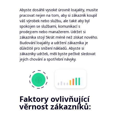
Abyste dosáhli vysoké úrovně loajality, musíte
pracovat nejen na tom, aby si zákazník koupil
váš výrobek nebo službu, ale také aby byl
spokojen se službami, komunikací s
prodejcem nebo manažerem. Udržet si
zákazníka stojí 5krát méně než získat nového.
Budování loajality a udržení zákazníka je
důležité pro snížení nákladů. Abyste si
zákazníky udrželi, měli byste pečlivě sledovat
jejich chování a spotřební návyky.
Faktory ovlivňující
věrnost zákazníků: