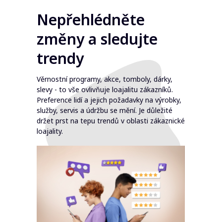
úrovni služeb.
Nepřehlédněte
změny a sledujte
trendy
Věrnostní programy, akce, tomboly, dárky,
slevy - to vše ovlivňuje loajalitu zákazníků.
Preference lidí a jejich požadavky na výrobky,
služby, servis a údržbu se mění. Je důležité
držet prst na tepu trendů v oblasti zákaznické
loajality.