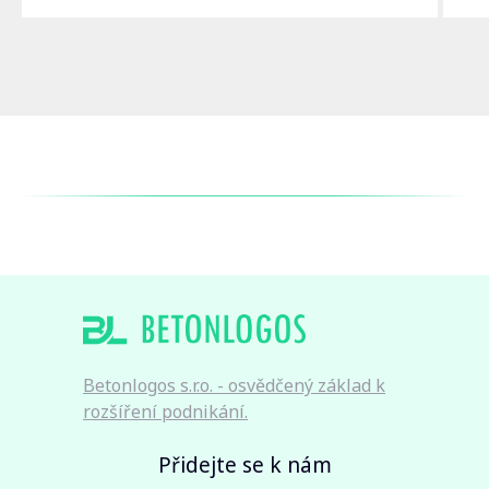
Betonlogos s.r.o. - osvědčený základ k
rozšíření podnikání.
Přidejte se k nám