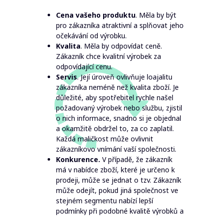
Cena vašeho produktu
. Měla by být
pro zákazníka atraktivní a splňovat jeho
očekávání od výrobku.
Kvalita
. Měla by odpovídat ceně.
Zákazník chce kvalitní výrobek za
odpovídající cenu.
Servis
. Její úroveň ovlivňuje loajalitu
zákazníka neméně než kvalita zboží. Je
důležité, aby spotřebitel rychle našel
požadovaný výrobek nebo službu, zjistil
o nich informace, snadno si je objednal
a okamžitě obdržel to, za co zaplatil.
Každá maličkost může ovlivnit
zákazníkovo vnímání vaší společnosti.
Konkurence.
V případě, že zákazník
má v nabídce zboží, které je určeno k
prodeji, může se jednat o tzv. Zákazník
může odejít, pokud jiná společnost ve
stejném segmentu nabízí lepší
podmínky při podobné kvalitě výrobků a