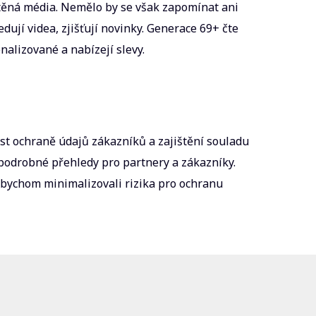
ištěná média. Nemělo by se však zapomínat ani
dují videa, zjišťují novinky. Generace 69+ čte
alizované a nabízejí slevy.
st ochraně údajů zákazníků a zajištění souladu
 podrobné přehledy pro partnery a zákazníky.
Abychom minimalizovali rizika pro ochranu