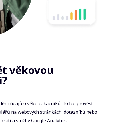
ět věkovou
i?
ění údajů o věku zákazníků. To lze provést
ulářů na webových stránkách, dotazníků nebo
h sítí a služby Google Analytics.