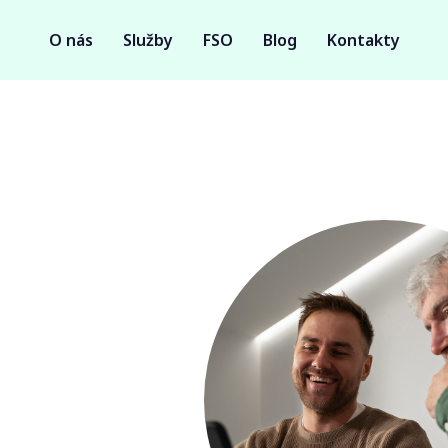
O nás
Služby
FSO
Blog
Kontakty