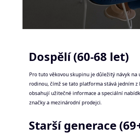
Dospělí (60-68 let)
Pro tuto věkovou skupinu je důležitý návyk na u
rodinou, čímž se tato platforma stává jedním 
obsahují užitečné informace a speciální nabídk
značky a mezinárodní prodejci.
Starší generace (69+