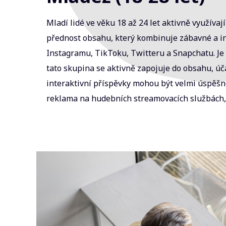
Mladí lidé ve věku 18 až 24 let aktivně využívají
přednost obsahu, který kombinuje zábavné a i
Instagramu, TikToku, Twitteru a Snapchatu. Je d
tato skupina se aktivně zapojuje do obsahu, úč
interaktivní příspěvky mohou být velmi úspěšn
reklama na hudebních streamovacích službách, j