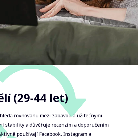
í (29-44 let)
 hledá rovnováhu mezi zábavou a užitečnými
ční stability a důvěřuje recenzím a doporučením
 Aktivně používají Facebook, Instagram a