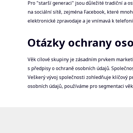
Pro "starší generaci" jsou důležité tradiční a
na sociální sítě, zejména Facebook, které mnoho 
elektronické zpravodaje a je vnímavá k telefo
Otázky ochrany oso
Věk cílové skupiny je zásadním prvkem marketi
s předpisy o ochraně osobních údajů. Společnos
Veškerý vývoj společnosti zohledňuje klíčový p
osobních údajů, používáme pro segmentaci věk