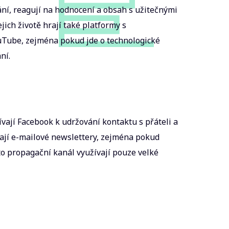
ání, reagují na hodnocení a obsah s užitečnými
jich životě hrají také platformy s
uTube, zejména pokud jde o technologické
ní.
ívají Facebook k udržování kontaktu s přáteli a
vají e-mailové newslettery, zejména pokud
to propagační kanál využívají pouze velké