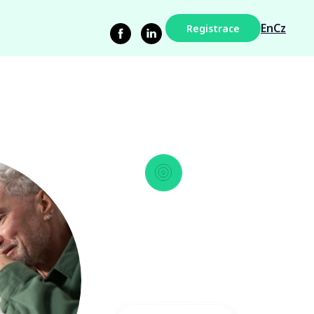
En
Cz
Registrace