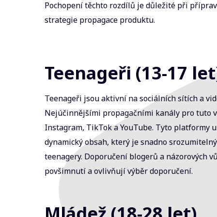
Pochopení těchto rozdílů je důležité při přípra
strategie propagace produktu.
Teenageři (13-17 let
Teenageři jsou aktivní na sociálních sítích a v
Nejúčinnějšími propagačními kanály pro tuto 
Instagram, TikTok a YouTube. Tyto platformy u
dynamický obsah, který je snadno srozumitelný
teenagery. Doporučení blogerů a názorových vů
povšimnutí a ovlivňují výběr doporučení.
Mládež (18-28 let)