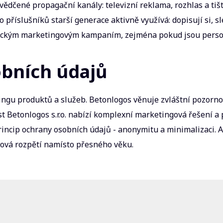
 osvědčené propagační kanály: televizní reklama, rozhlas a t
příslušníků starší generace aktivně využívá: dopisují si, sle
nickým marketingovým kampaním, zejména pokud jsou person
bních údajů
ngu produktů a služeb. Betonlogos věnuje zvláštní pozorno
t Betonlogos s.r.o. nabízí komplexní marketingová řešení a
rincip ochrany osobních údajů - anonymitu a minimalizaci. 
ová rozpětí namísto přesného věku.