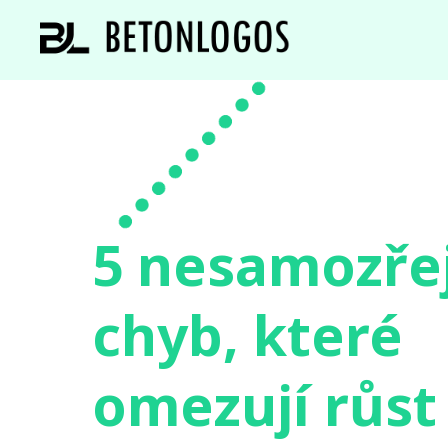
5 nesamozře
chyb, které
omezují růst