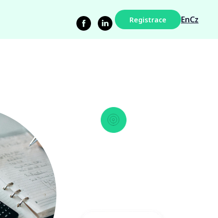
En
Cz
Registrace