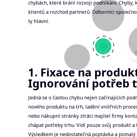
chybách, které brání rozvoji podnikání. Chyby,
klientů a rozchod partnerů. Odborníci společno
ty hlavní.
1. Fixace na produk
Ignorování potřeb 
Jedná se o častou chybu nejen začínajících podn
nového produktu na trh, ladění vnitřních proc
nebo nákupní stránky ztrácí majitel firmy konta
chápat potřeby trhu. Vidí pouze svůj produkt a 
Výsledkem je nedostatečná poptávka a pomalý 