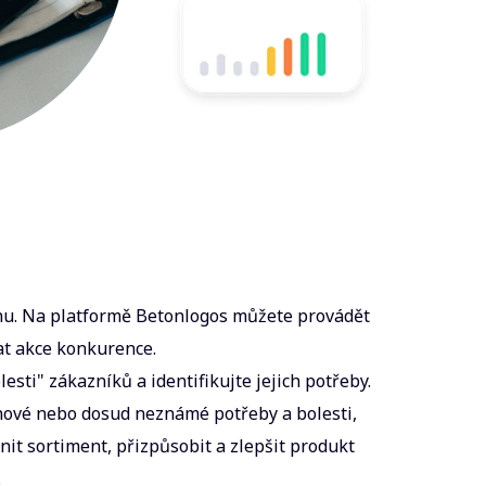
u. Na platformě Betonlogos můžete provádět
t akce konkurence.
esti" zákazníků a identifikujte jejich potřeby.
 nové nebo dosud neznámé potřeby a bolesti,
it sortiment, přizpůsobit a zlepšit produkt
.