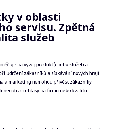
ky v oblasti
ho servisu. Zpětná
lita služeb
aměřuje na vývoj produktů nebo služeb a
při udržení zákazníků a získávání nových hrají
a a marketing nemohou přivést zákazníky
tli negativní ohlasy na firmu nebo kvalitu