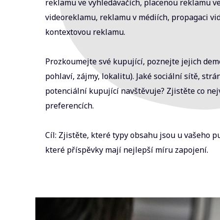
reklamu ve vyhledávačích, placenou reklamu ve
videoreklamu, reklamu v médiích, propagaci vi
kontextovou reklamu.
Prozkoumejte své kupující, poznejte jejich dem
pohlaví, zájmy, lokalitu). Jaké sociální sítě, str
potenciální kupující navštěvuje? Zjistěte co nej
preferencích.
Cíl: Zjistěte, které typy obsahu jsou u vašeho p
které příspěvky mají nejlepší míru zapojení.