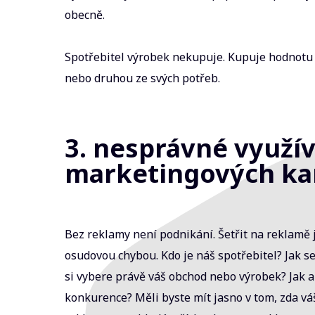
obecně.
Spotřebitel výrobek nekupuje. Kupuje hodnotu 
nebo druhou ze svých potřeb.
3. nesprávné využí
marketingových ka
Bez reklamy není podnikání. Šetřit na reklamě 
osudovou chybou. Kdo je náš spotřebitel? Jak se
si vybere právě váš obchod nebo výrobek? Jak 
konkurence? Měli byste mít jasno v tom, zda vá