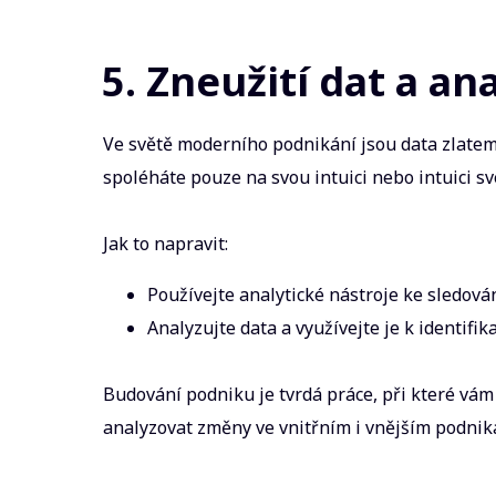
5. Zneužití dat a an
Ve světě moderního podnikání jsou data zlatem. 
spoléháte pouze na svou intuici nebo intuici s
Jak to napravit:
Používejte analytické nástroje ke sledován
Analyzujte data a využívejte je k identif
Budování podniku je tvrdá práce, při které vám
analyzovat změny ve vnitřním i vnějším podnika