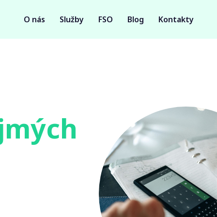
O nás
Služby
FSO
Blog
Kontakty
jmých